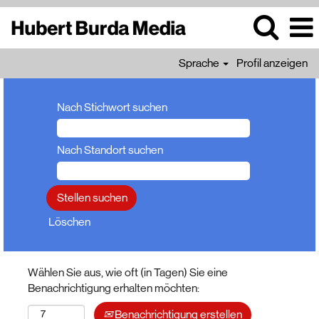
Sprache
Profil anzeigen
Nach Stichwort suchen
Nach Standort suchen
Löschen
Wählen Sie aus, wie oft (in Tagen) Sie eine
Benachrichtigung erhalten möchten:
Benachrichtigung erstellen