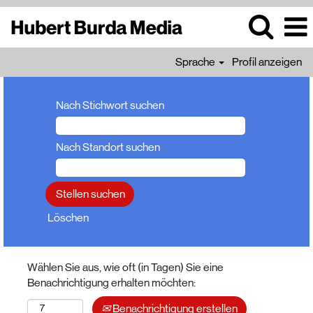
Sprache
Profil anzeigen
Nach Stichwort suchen
Nach Standort suchen
Löschen
Wählen Sie aus, wie oft (in Tagen) Sie eine
Benachrichtigung erhalten möchten:
Benachrichtigung erstellen