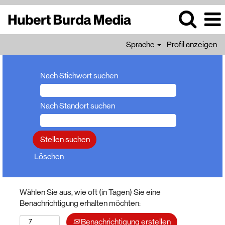
Sprache
Profil anzeigen
Nach Stichwort suchen
Nach Standort suchen
Löschen
Wählen Sie aus, wie oft (in Tagen) Sie eine
Benachrichtigung erhalten möchten:
Benachrichtigung erstellen